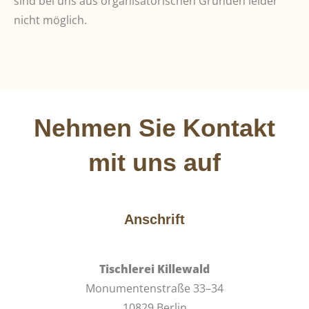
sind bei uns aus organisatorischen Gründen leider
nicht möglich.
Nehmen Sie Kontakt
mit uns auf
Anschrift
Tischlerei Killewald
Monumentenstraße 33–34
10829 Berlin