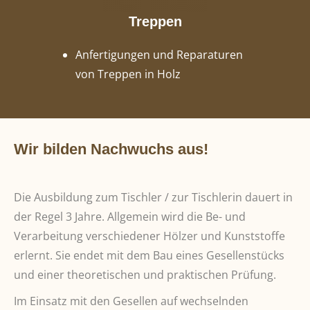
Treppen
Anfertigungen und Reparaturen
von Treppen in Holz
Wir bilden Nachwuchs aus!
Die Ausbildung zum Tischler / zur Tischlerin dauert in
der Regel 3 Jahre. Allgemein wird die Be- und
Verarbeitung verschiedener Hölzer und Kunststoffe
erlernt. Sie endet mit dem Bau eines Gesellenstücks
und einer theoretischen und praktischen Prüfung.
Im Einsatz mit den Gesellen auf wechselnden