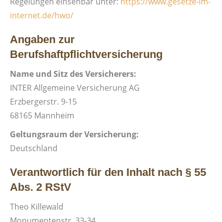
Regelungen einsehbar unter:
https://www.gesetze-im-
internet.de/hwo/
Angaben zur
Berufshaftpflichtversicherung
Name und Sitz des Versicherers:
INTER Allgemeine Versicherung AG
Erzbergerstr. 9-15
68165 Mannheim
Geltungsraum der Versicherung:
Deutschland
Verantwortlich für den Inhalt nach § 55
Abs. 2 RStV
Theo Killewald
Monumentenstr. 33-34